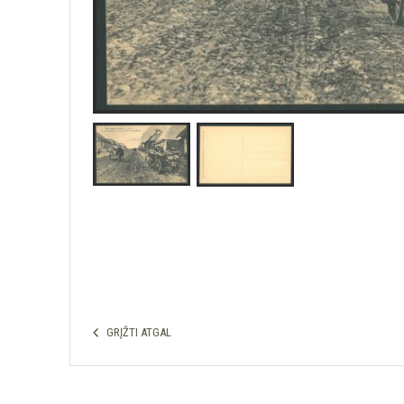
GRĮŽTI ATGAL