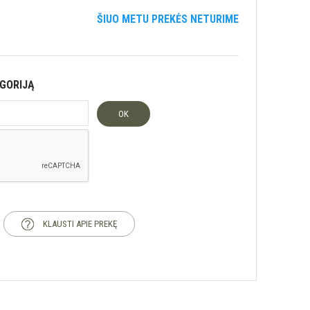
ŠIUO METU PREKĖS NETURIME
EGORIJĄ
OK
KLAUSTI APIE PREKĘ