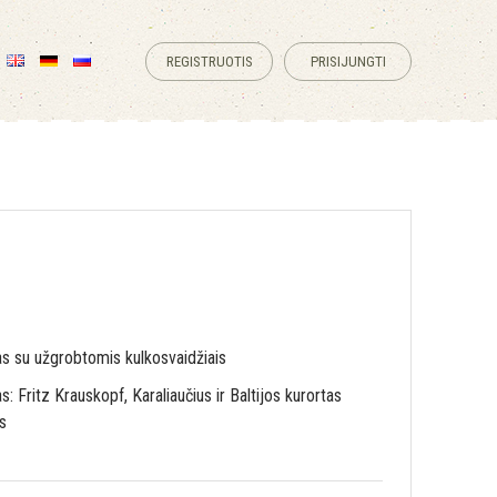
REGISTRUOTIS
PRISIJUNGTI
s su užgrobtomis kulkosvaidžiais
s: Fritz Krauskopf, Karaliaučius ir Baltijos kurortas
s