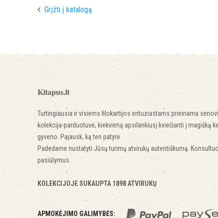
Grįžti į katalogą
Kitapus.lt
Turtingiausia ir visiems filokartijos entuziastams prieinama senov
kolekcija-parduotuvė, kiekvieną apsilankiusį kviečianti į magišką ke
gyveno. Pajausk, ką ten patyrė.
Padedame nustatyti Jūsų turimų atvirukų autentiškumą. Konsultu
pasiūlymus.
KOLEKCIJOJE SUKAUPTA 1898 ATVIRUKŲ
APMOKĖJIMO GALIMYBĖS: