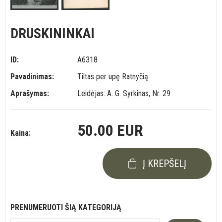
DRUSKININKAI
ID:
A6318
Pavadinimas:
Tiltas per upę Ratnyčią
Aprašymas:
Leidėjas: A. G. Syrkinas, Nr. 29
50.00 EUR
Kaina:
Į KREPŠELĮ
PRENUMERUOTI ŠIĄ KATEGORIJĄ