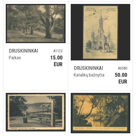
DRUSKININKAI
A1123
15.00
Parkas
EUR
DRUSKININKAI
A6580
50.00
Katalikų bažnyčia
EUR