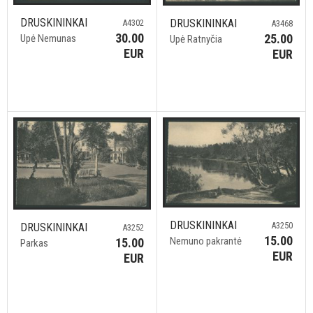
DRUSKININKAI
DRUSKININKAI
A4302
A3468
30.00
25.00
Upė Nemunas
Upė Ratnyčia
EUR
EUR
DRUSKININKAI
A3250
DRUSKININKAI
A3252
15.00
Nemuno pakrantė
15.00
Parkas
EUR
EUR