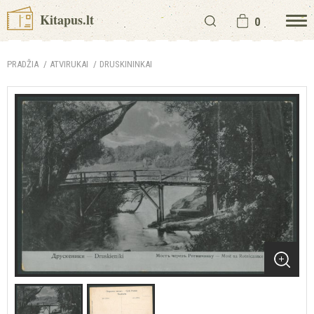
Kitapus.lt
0
PRADŽIA
ATVIRUKAI
DRUSKININKAI