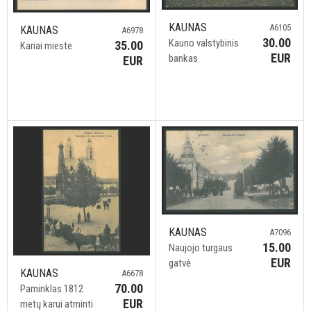
KAUNAS
A6105
KAUNAS
A6978
30.00
Kauno valstybinis
35.00
Kariai mieste
EUR
bankas
EUR
KAUNAS
A7096
15.00
Naujojo turgaus
EUR
gatvė
KAUNAS
A6678
70.00
Paminklas 1812
EUR
metų karui atminti