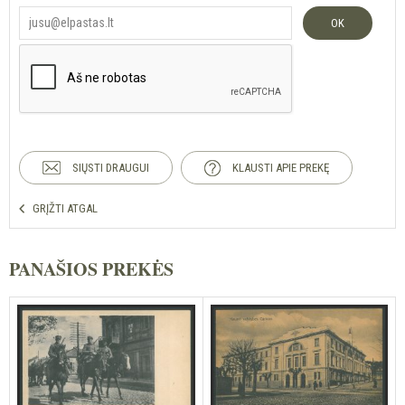
OK
SIŲSTI DRAUGUI
KLAUSTI APIE PREKĘ
GRĮŽTI ATGAL
PANAŠIOS PREKĖS