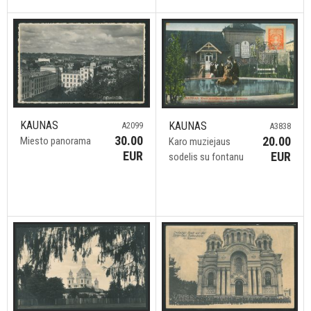
KAUNAS
KAUNAS
A2099
A3838
30.00
20.00
Miesto panorama
Karo muziejaus
EUR
EUR
sodelis su fontanu