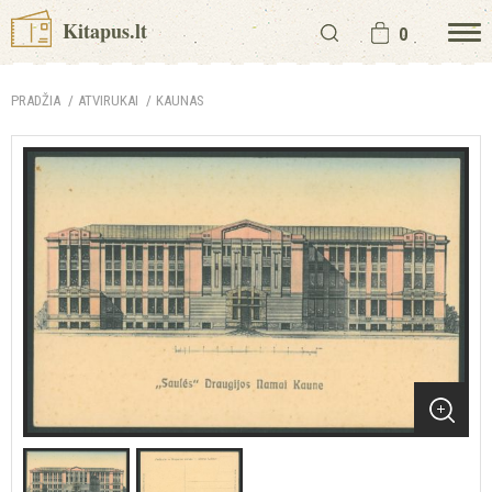
Kitapus.lt
0
PRADŽIA
ATVIRUKAI
KAUNAS