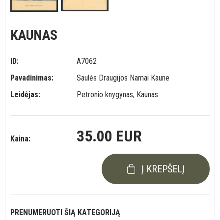
KAUNAS
ID:
A7062
Pavadinimas:
Saulės Draugijos Namai Kaune
Leidėjas:
Petronio knygynas, Kaunas
35.00 EUR
Kaina:
Į KREPŠELĮ
PRENUMERUOTI ŠIĄ KATEGORIJĄ