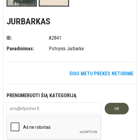
JURBARKAS
ID:
A2841
Pavadinimas:
Potvynis Jurbarke
ŠIUO METU PREKĖS NETURIME
PRENUMERUOTI ŠIĄ KATEGORIJĄ
OK