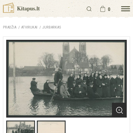
Kitapus.lt
0
PRADŽIA
ATVIRUKAI
JURBARKAS