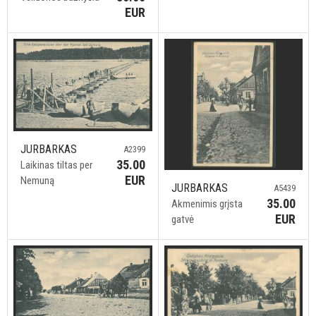
EUR
JURBARKAS
A2399
35.00
Laikinas tiltas per
EUR
Nemuną
JURBARKAS
A5439
35.00
Akmenimis grįsta
EUR
gatvė