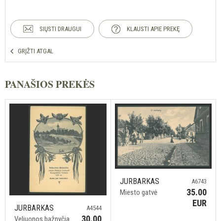
SIŲSTI DRAUGUI
KLAUSTI APIE PREKĘ
GRĮŽTI ATGAL
PANAŠIOS PREKĖS
JURBARKAS
A6743
35.00
Miesto gatvė
EUR
JURBARKAS
A4544
30.00
Veliuonos bažnyčia