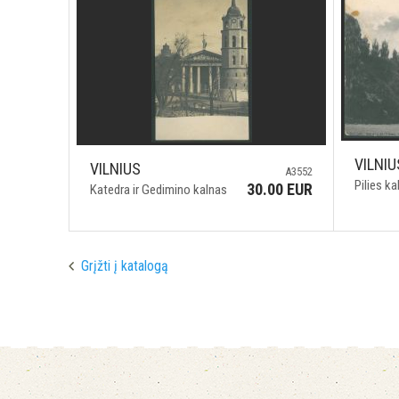
VILNIU
VILNIUS
A3552
Pilies k
30.00 EUR
Katedra ir Gedimino kalnas
Grįžti į katalogą