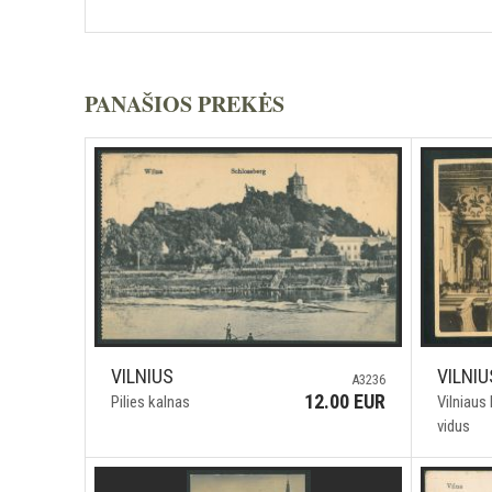
PANAŠIOS PREKĖS
VILNIUS
VILNIU
A3236
12.00 EUR
Pilies kalnas
Vilniaus
vidus