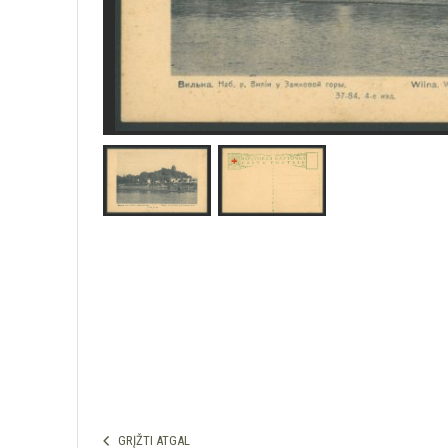
GRĮŽTI ATGAL