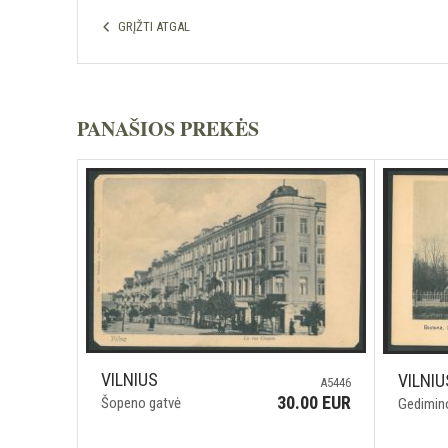
GRĮŽTI ATGAL
PANAŠIOS PREKĖS
VILNIUS
VILNIU
A5446
30.00 EUR
Šopeno gatvė
Gedimino