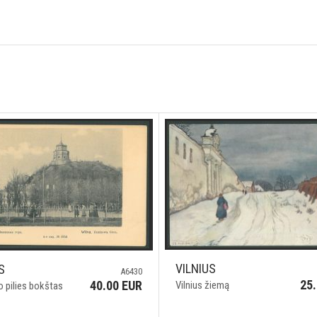
VILNIUS
S
A6430
25
40.00 EUR
Vilnius žiemą
 pilies bokštas