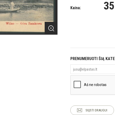
35
Kaina:
PRENUMERUOTI ŠIĄ KAT
SIŲSTI DRAUGUI