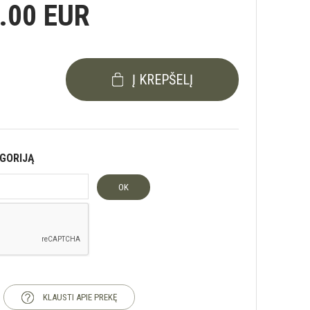
.00 EUR
Į KREPŠELĮ
EGORIJĄ
OK
KLAUSTI APIE PREKĘ