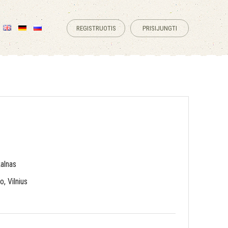
REGISTRUOTIS
PRISIJUNGTI
kalnas
o, Vilnius