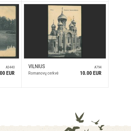
VILNIUS
A3440
A794
.00 EUR
10.00 EUR
Romanovų cerkvė