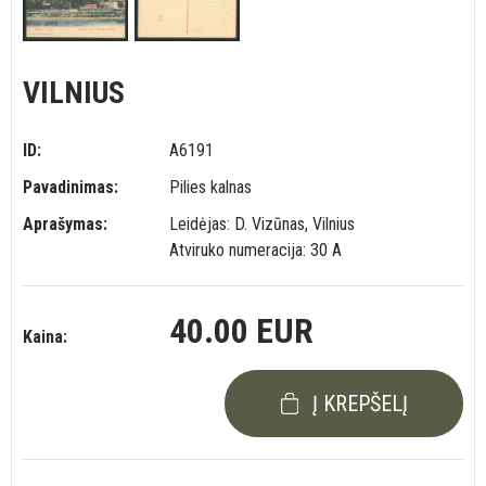
VILNIUS
ID:
A6191
Pavadinimas:
Pilies kalnas
Aprašymas:
Leidėjas: D. Vizūnas, Vilnius
Atviruko numeracija: 30 A
40.00 EUR
Kaina:
Į KREPŠELĮ