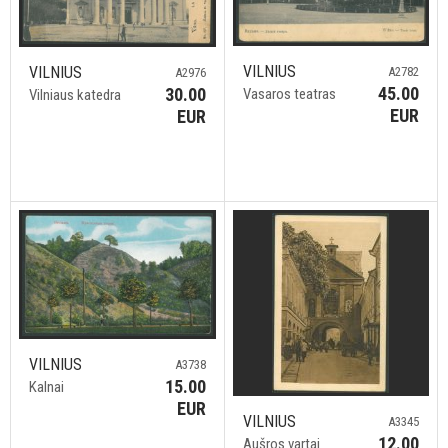
VILNIUS
VILNIUS
A2782
A2976
45.00
30.00
Vasaros teatras
Vilniaus katedra
EUR
EUR
VILNIUS
A3738
15.00
Kalnai
EUR
VILNIUS
A3345
12.00
Aušros vartai