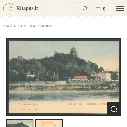
Kitapus.lt
0
PRADŽIA
ATVIRUKAI
VILNIUS