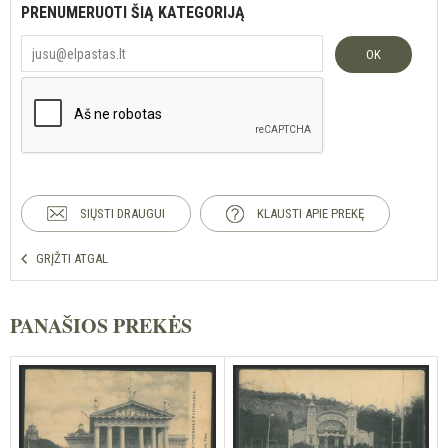
PRENUMERUOTI ŠIĄ KATEGORIJĄ
OK
SIŲSTI DRAUGUI
KLAUSTI APIE PREKĘ
GRĮŽTI ATGAL
PANAŠIOS PREKĖS