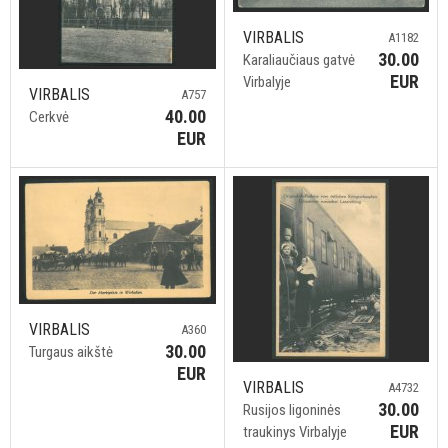
VIRBALIS
A1182
30.00
Karaliaučiaus gatvė
EUR
Virbalyje
VIRBALIS
A757
40.00
Cerkvė
EUR
VIRBALIS
A360
30.00
Turgaus aikštė
EUR
VIRBALIS
A4732
30.00
Rusijos ligoninės
EUR
traukinys Virbalyje