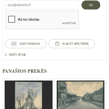
OK
SIŲSTI DRAUGUI
KLAUSTI APIE PREKĘ
GRĮŽTI ATGAL
PANAŠIOS PREKĖS