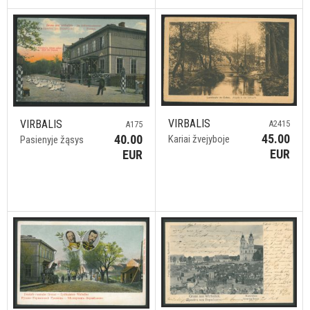
VIRBALIS
VIRBALIS
A2415
A175
45.00
40.00
Kariai žvejyboje
Pasienyje žąsys
EUR
EUR