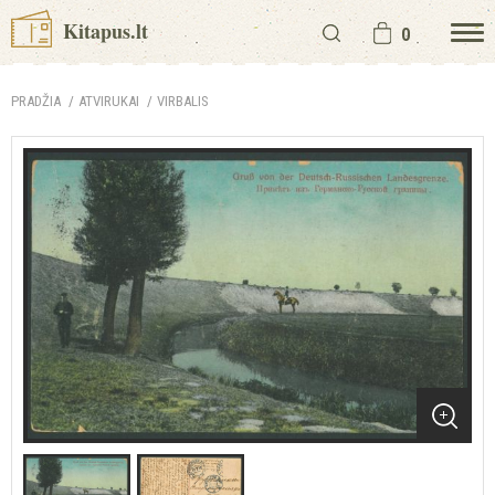
Kitapus.lt
0
PRADŽIA
ATVIRUKAI
VIRBALIS