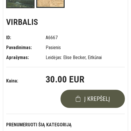
VIRBALIS
ID:
A6667
Pavadinimas:
Pasienis
Aprašymas:
Leidėjas: Elise Becker, Eitkūnai
30.00 EUR
Kaina:
Į KREPŠELĮ
PRENUMERUOTI ŠIĄ KATEGORIJĄ