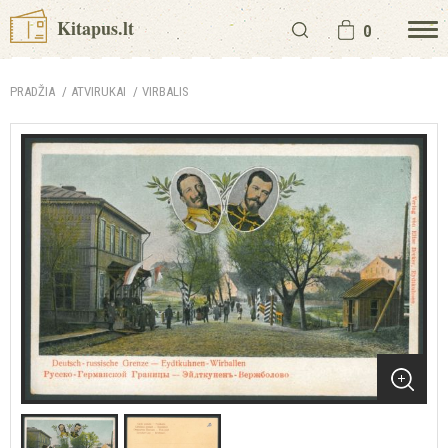
Kitapus.lt
0
PRADŽIA
ATVIRUKAI
VIRBALIS