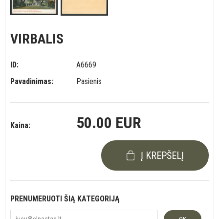
VIRBALIS
ID:
A6669
Pavadinimas:
Pasienis
50.00 EUR
Kaina:
Į KREPŠELĮ
PRENUMERUOTI ŠIĄ KATEGORIJĄ