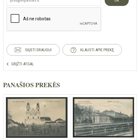
OK
SIŲSTI DRAUGUI
KLAUSTI APIE PREKĘ
GRĮŽTI ATGAL
PANAŠIOS PREKĖS