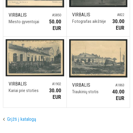
VIRBALIS
VIRBALIS
A822
A5850
30.00
50.00
Fotografas aikštėje
Miesto gyventojai
EUR
EUR
VIRBALIS
A1902
VIRBALIS
A1863
30.00
Kariai prie stoties
40.00
Traukinių stotis
EUR
EUR
Grįžti į katalogą