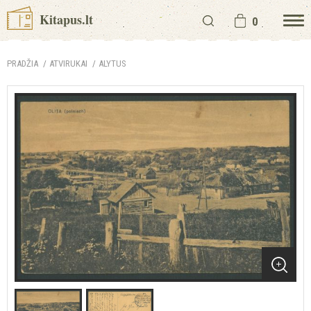
Kitapus.lt
0
PRADŽIA
ATVIRUKAI
ALYTUS