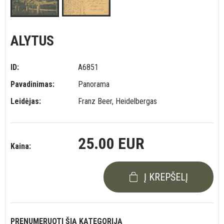
ALYTUS
ID:
A6851
Pavadinimas:
Panorama
Leidėjas:
Franz Beer, Heidelbergas
25.00 EUR
Kaina:
Į KREPŠELĮ
PRENUMERUOTI ŠIĄ KATEGORIJĄ