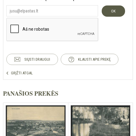
OK
SIŲSTI DRAUGUI
KLAUSTI APIE PREKĘ
GRĮŽTI ATGAL
PANAŠIOS PREKĖS