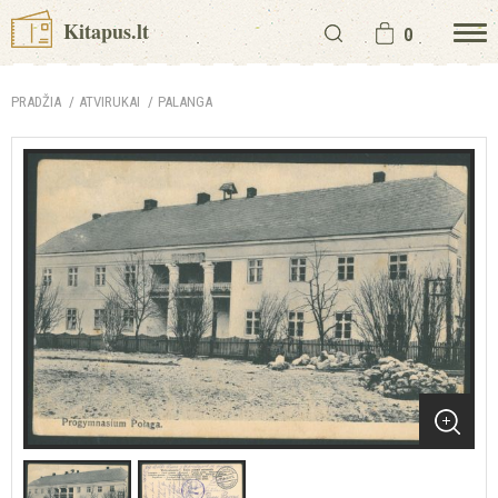
Kitapus.lt
0
PRADŽIA
ATVIRUKAI
PALANGA