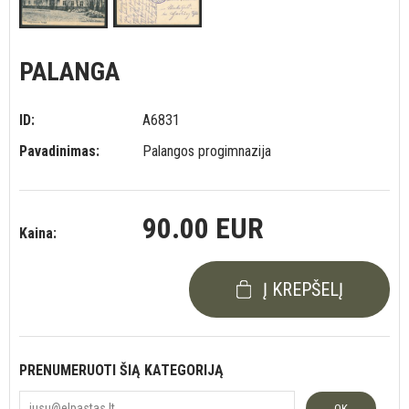
PALANGA
ID:
A6831
Pavadinimas:
Palangos progimnazija
90.00 EUR
Kaina:
Į KREPŠELĮ
PRENUMERUOTI ŠIĄ KATEGORIJĄ
OK