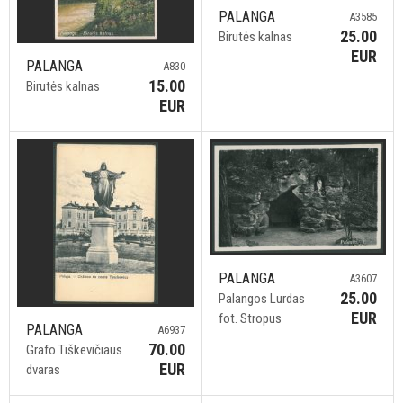
PALANGA
A3585
25.00
Birutės kalnas
EUR
PALANGA
A830
15.00
Birutės kalnas
EUR
PALANGA
A3607
25.00
Palangos Lurdas
EUR
fot. Stropus
PALANGA
A6937
70.00
Grafo Tiškevičiaus
EUR
dvaras