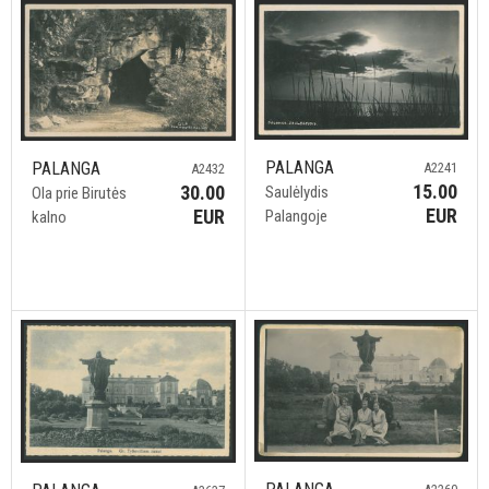
PALANGA
PALANGA
A2241
A2432
15.00
30.00
Saulėlydis
Ola prie Birutės
EUR
EUR
Palangoje
kalno