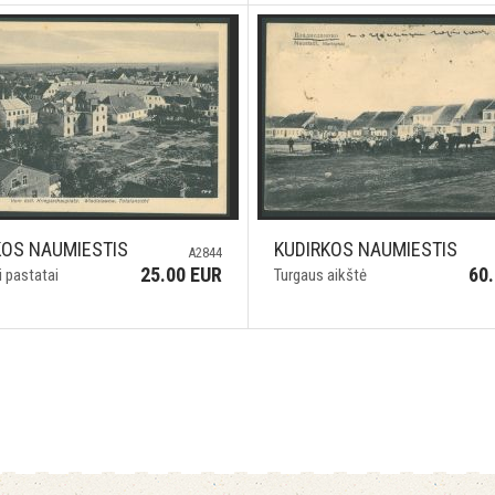
KOS NAUMIESTIS
KUDIRKOS NAUMIESTIS
A2844
25.00 EUR
60
i pastatai
Turgaus aikštė