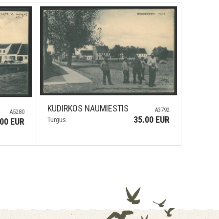
KUDIRKOS NAUMIESTIS
A3792
A5280
35.00 EUR
Turgus
.00 EUR