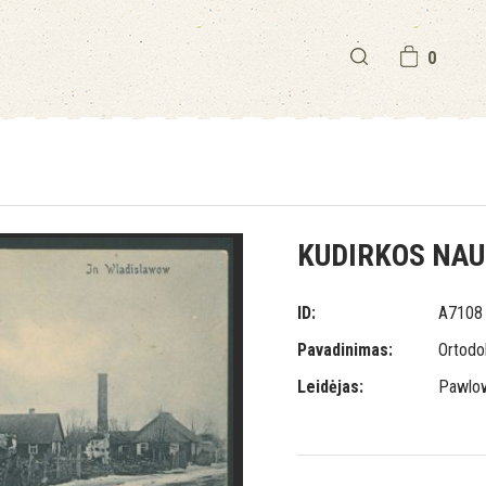
0
KUDIRKOS NAU
ID:
A7108
Pavadinimas:
Ortodo
Leidėjas:
Pawlow