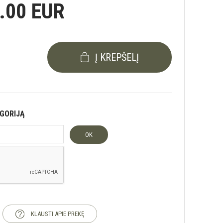
.00 EUR
Į KREPŠELĮ
EGORIJĄ
OK
KLAUSTI APIE PREKĘ