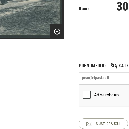
30
Kaina:
PRENUMERUOTI ŠIĄ KAT
SIŲSTI DRAUGUI