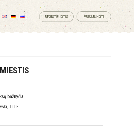
REGISTRUOTIS
PRISIJUNGTI
MIESTIS
ksų bažnyčia
ski, Tilžė