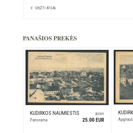
GRĮŽTI ATGAL
PANAŠIOS PREKĖS
KUDIR
KUDIRKOS NAUMIESTIS
A3991
Apgriaut
25.00 EUR
Panorama