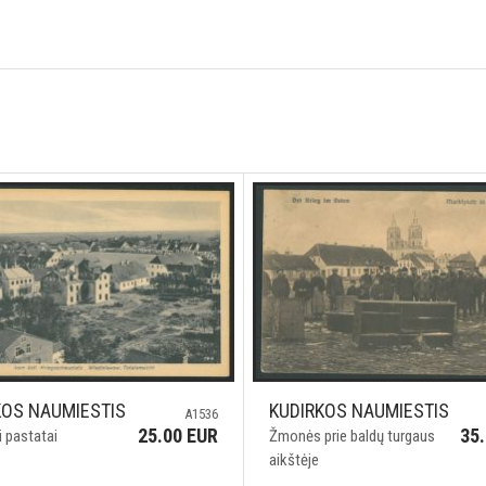
KOS NAUMIESTIS
KUDIRKOS NAUMIESTIS
A1536
25.00 EUR
35
i pastatai
Žmonės prie baldų turgaus
aikštėje