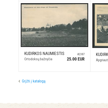
KUDIRKOS NAUMIESTIS
KUDIR
A2387
25.00 EUR
Ortodoksų bažnyčia
Apgriaut
Grįžti į katalogą