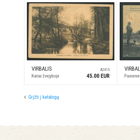
VIRBALIS
VIRBAL
A2415
45.00 EUR
Kariai žvejyboje
Pasieni
Grįžti į katalogą