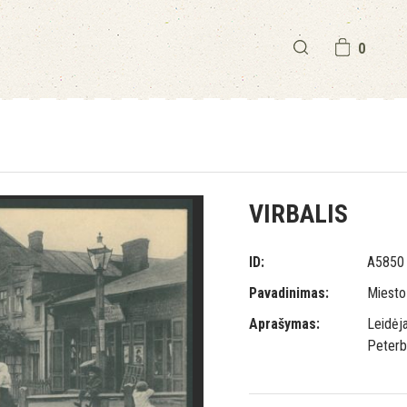
0
VIRBALIS
ID:
A5850
Pavadinimas:
Miesto
Aprašymas:
Leidėja
Peterb