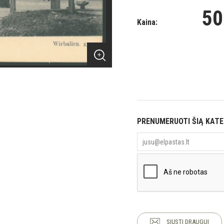
50
Kaina:
PRENUMERUOTI ŠIĄ KAT
SIŲSTI DRAUGUI