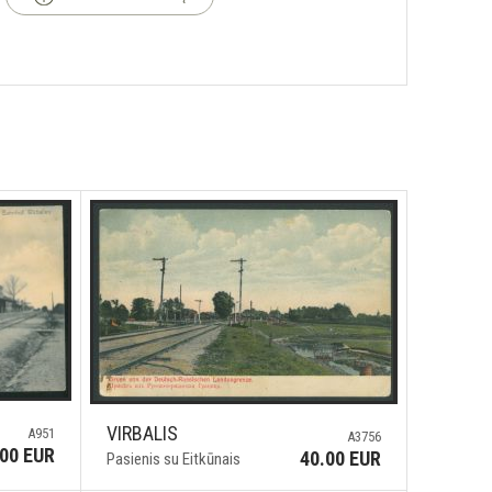
VIRBALIS
A951
A3756
.00 EUR
40.00 EUR
Pasienis su Eitkūnais