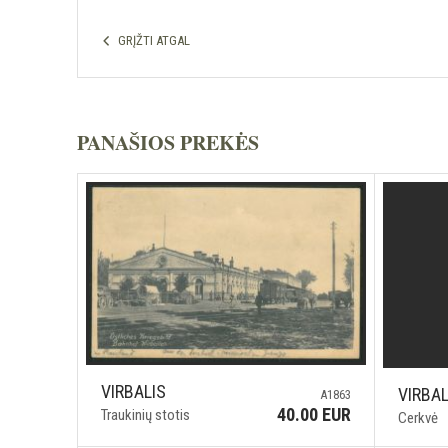
GRĮŽTI ATGAL
PANAŠIOS PREKĖS
VIRBALIS
VIRBAL
A1863
40.00 EUR
Traukinių stotis
Cerkvė