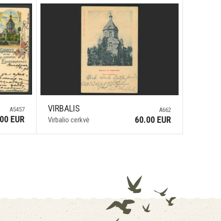
VIRBALIS
A5457
A662
.00 EUR
60.00 EUR
Virbalio cerkvė