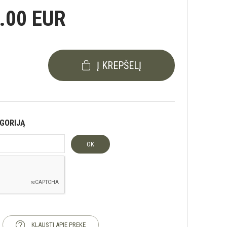
.00 EUR
Į KREPŠELĮ
EGORIJĄ
OK
KLAUSTI APIE PREKĘ