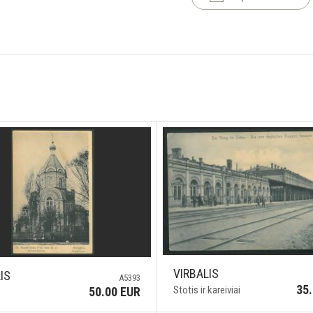
VIRBALIS
IS
A5393
35
Stotis ir kareiviai
50.00 EUR