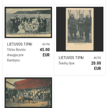
LIETUVOS TIPAI
A5794
45.00
Tilžės Birutės
EUR
draugija prie
LIETUVOS TIPAI
A6703
Rambyno
20.00
Šiaulių tipai
EUR