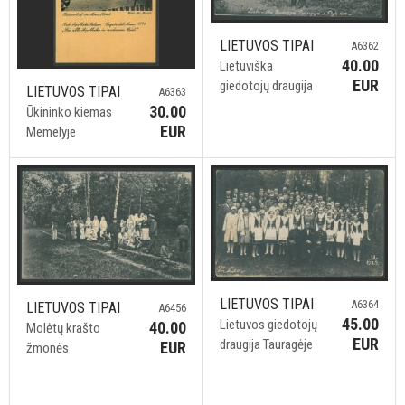
LIETUVOS TIPAI
A6362
40.00
Lietuviška
EUR
giedotojų draugija
LIETUVOS TIPAI
A6363
30.00
Ūkininko kiemas
EUR
Memelyje
LIETUVOS TIPAI
A6364
LIETUVOS TIPAI
A6456
45.00
Lietuvos giedotojų
40.00
Molėtų krašto
EUR
draugija Tauragėje
EUR
žmonės