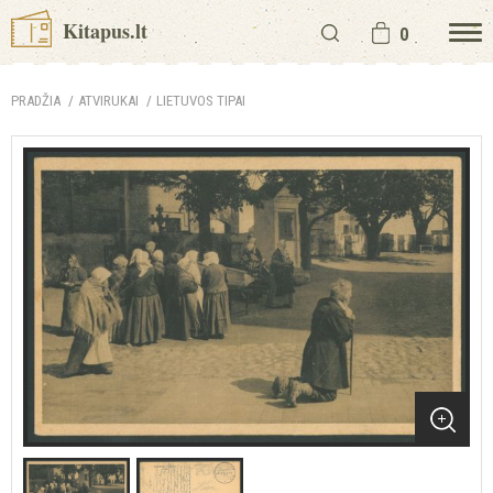
Kitapus.lt
0
PRADŽIA
ATVIRUKAI
LIETUVOS TIPAI