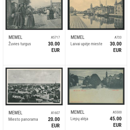
MEMEL
MEMEL
A733
A5717
30.00
30.00
Laivai upėje mieste
Žuvies turgus
EUR
EUR
MEMEL
MEMEL
A5500
A1607
45.00
20.00
Liepų alėja
Miesto panorama
EUR
EUR