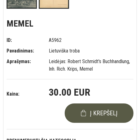
MEMEL
ID:
A5962
Pavadinimas:
Lietuviška troba
Aprašymas:
Leidėjas: Robert Schmidt's Buchhandlung,
Inh. Rich. Krips, Memel
30.00 EUR
Kaina:
Į KREPŠELĮ