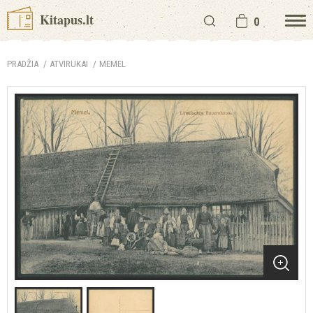
Kitapus.lt
0
PRADŽIA
ATVIRUKAI
MEMEL