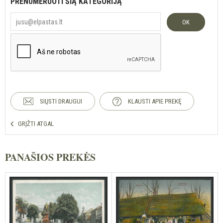
PRENUMERUOTI ŠIĄ KATEGORIJĄ
OK
SIŲSTI DRAUGUI
KLAUSTI APIE PREKĘ
GRĮŽTI ATGAL
PANAŠIOS PREKĖS