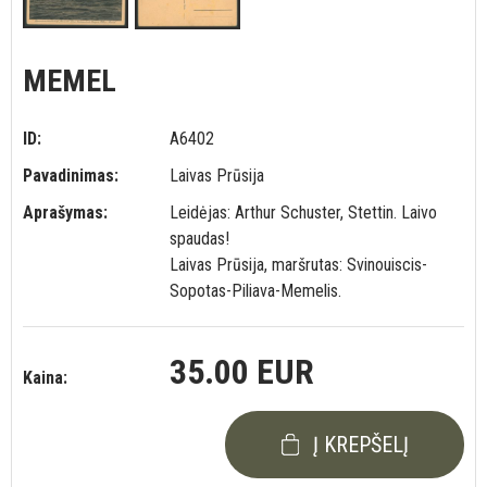
MEMEL
ID:
A6402
Pavadinimas:
Laivas Prūsija
Aprašymas:
Leidėjas: Arthur Schuster, Stettin. Laivo
spaudas!
Laivas Prūsija, maršrutas: Svinouiscis-
Sopotas-Piliava-Memelis.
35.00 EUR
Kaina:
Į KREPŠELĮ