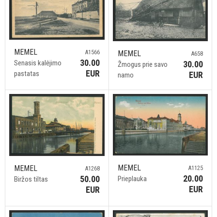
MEMEL
A1566
MEMEL
A658
30.00
Senasis kalėjimo
30.00
Žmogus prie savo
EUR
pastatas
EUR
namo
MEMEL
MEMEL
A1125
A1268
20.00
50.00
Prieplauka
Biržos tiltas
EUR
EUR