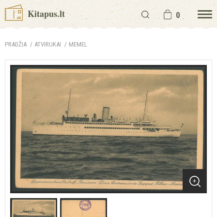
Kitapus.lt
0
PRADŽIA
ATVIRUKAI
MEMEL