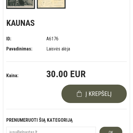
KAUNAS
ID:
A6176
Pavadinimas:
Laisvės alėja
30.00 EUR
Kaina:
Į KREPŠELĮ
PRENUMERUOTI ŠIĄ KATEGORIJĄ
OK