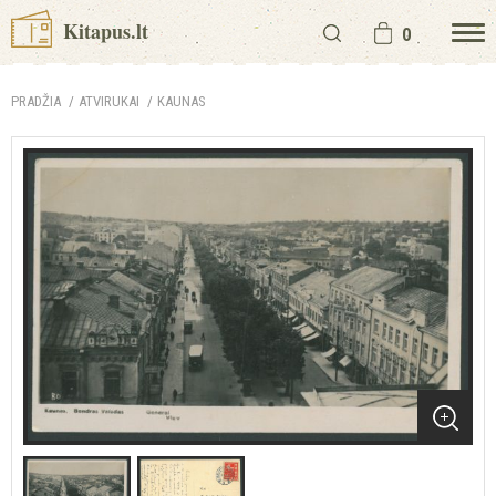
Kitapus.lt
0
PRADŽIA
ATVIRUKAI
KAUNAS