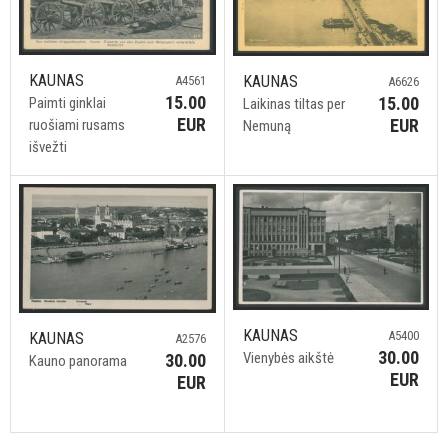
KAUNAS
KAUNAS
A4561
A6626
15.00
15.00
Paimti ginklai
Laikinas tiltas per
EUR
EUR
ruošiami rusams
Nemuną
išvežti
KAUNAS
A5400
KAUNAS
A2576
30.00
Vienybės aikštė
30.00
Kauno panorama
EUR
EUR