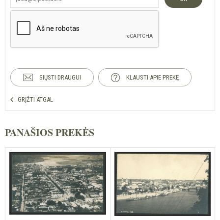
SIŲSTI DRAUGUI
KLAUSTI APIE PREKĘ
GRĮŽTI ATGAL
PANAŠIOS PREKĖS