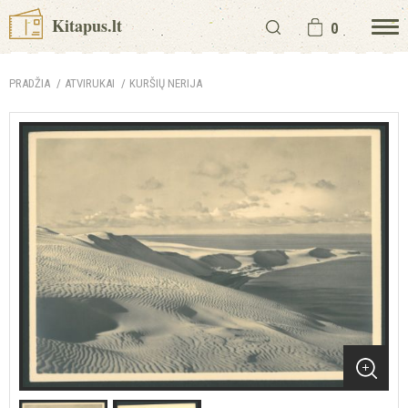
Kitapus.lt
0
PRADŽIA
ATVIRUKAI
KURŠIŲ NERIJA