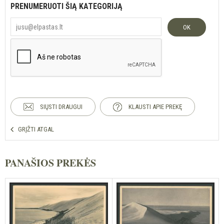
PRENUMERUOTI ŠIĄ KATEGORIJĄ
OK
SIŲSTI DRAUGUI
KLAUSTI APIE PREKĘ
GRĮŽTI ATGAL
PANAŠIOS PREKĖS