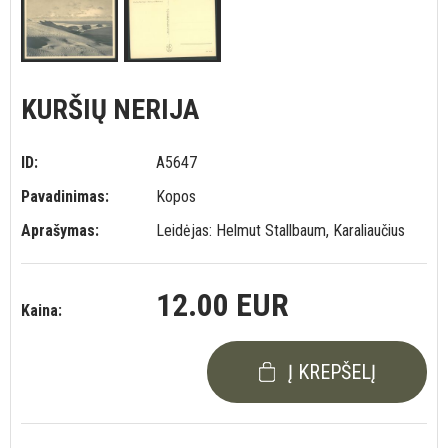
KURŠIŲ NERIJA
ID:
A5647
Pavadinimas:
Kopos
Aprašymas:
Leidėjas: Helmut Stallbaum, Karaliaučius
12.00 EUR
Kaina:
Į KREPŠELĮ