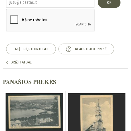
OK
SIŲSTI DRAUGUI
KLAUSTI APIE PREKĘ
GRĮŽTI ATGAL
PANAŠIOS PREKĖS