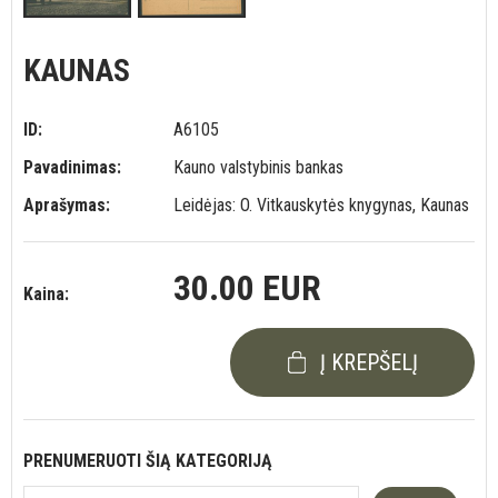
KAUNAS
ID:
A6105
Pavadinimas:
Kauno valstybinis bankas
Aprašymas:
Leidėjas: O. Vitkauskytės knygynas, Kaunas
30.00 EUR
Kaina:
Į KREPŠELĮ
PRENUMERUOTI ŠIĄ KATEGORIJĄ