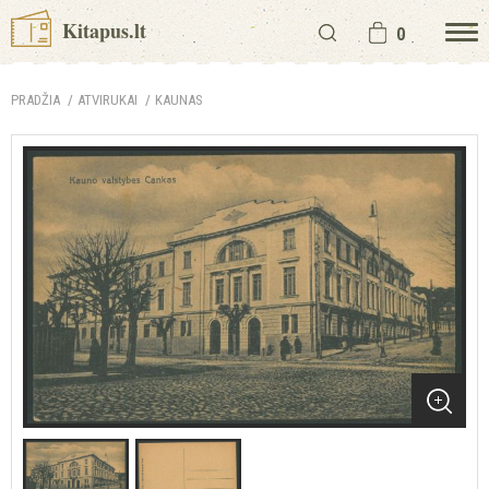
Kitapus.lt
0
PRADŽIA
ATVIRUKAI
KAUNAS