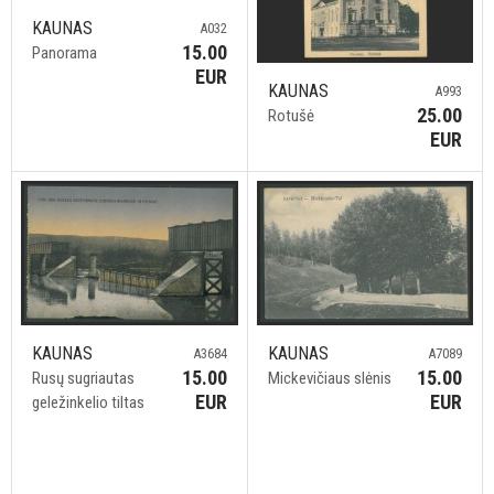
KAUNAS
A032
15.00
Panorama
EUR
KAUNAS
A993
25.00
Rotušė
EUR
KAUNAS
KAUNAS
A3684
A7089
15.00
15.00
Rusų sugriautas
Mickevičiaus slėnis
EUR
EUR
geležinkelio tiltas