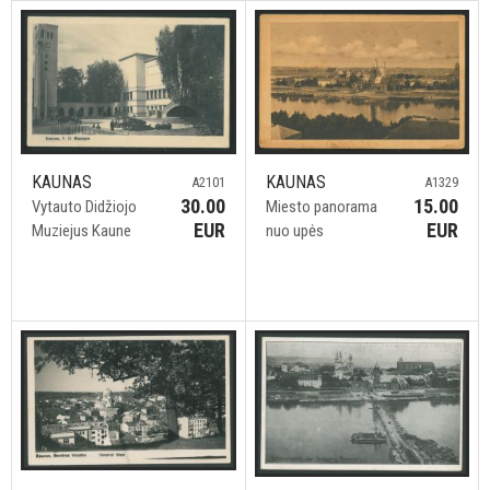
KAUNAS
KAUNAS
A2101
A1329
30.00
15.00
Vytauto Didžiojo
Miesto panorama
EUR
EUR
Muziejus Kaune
nuo upės