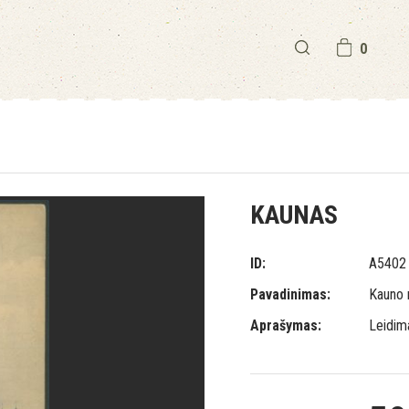
0
KAUNAS
ID:
A5402
Pavadinimas:
Kauno 
Aprašymas:
Leidim