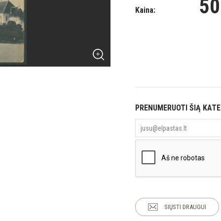
50
Kaina:
PRENUMERUOTI ŠIĄ KAT
SIŲSTI DRAUGUI