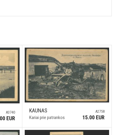
KAUNAS
A2758
A3740
15.00 EUR
Kariai prie patrankos
.00 EUR