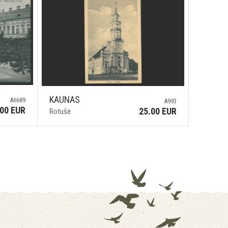
KAUNAS
A6689
A993
.00 EUR
25.00 EUR
Rotušė