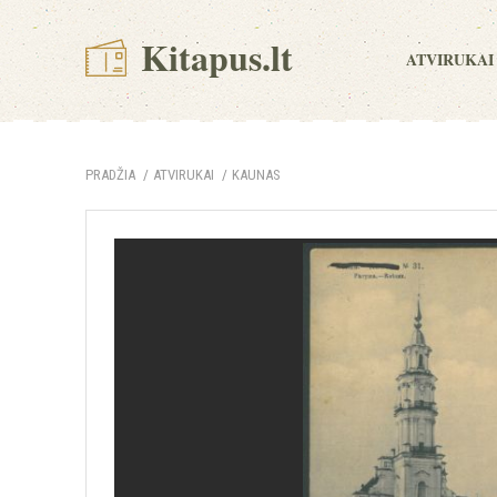
Kitapus.lt
ATVIRUKAI
PRADŽIA
ATVIRUKAI
KAUNAS