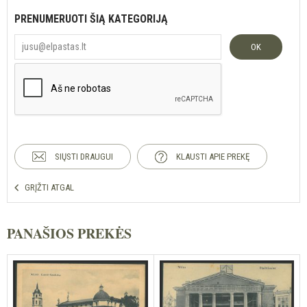
PRENUMERUOTI ŠIĄ KATEGORIJĄ
OK
SIŲSTI DRAUGUI
KLAUSTI APIE PREKĘ
GRĮŽTI ATGAL
PANAŠIOS PREKĖS