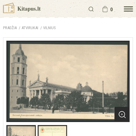
Kitapus.lt
0
PRADŽIA
ATVIRUKAI
VILNIUS