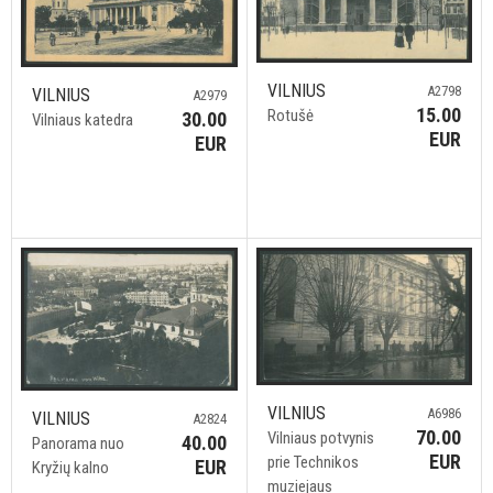
VILNIUS
A2798
VILNIUS
A2979
15.00
Rotušė
30.00
Vilniaus katedra
EUR
EUR
VILNIUS
A6986
VILNIUS
A2824
70.00
Vilniaus potvynis
40.00
Panorama nuo
EUR
prie Technikos
EUR
Kryžių kalno
muziejaus