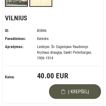
VILNIUS
ID:
A5846
Pavadinimas:
Katedra
Aprašymas:
Leidėjas: Šv. Eugenijaus Raudonojo
Kryžiaus draugija, Sankt Peterburgas,
1906-1914
40.00 EUR
Kaina:
Į KREPŠELĮ