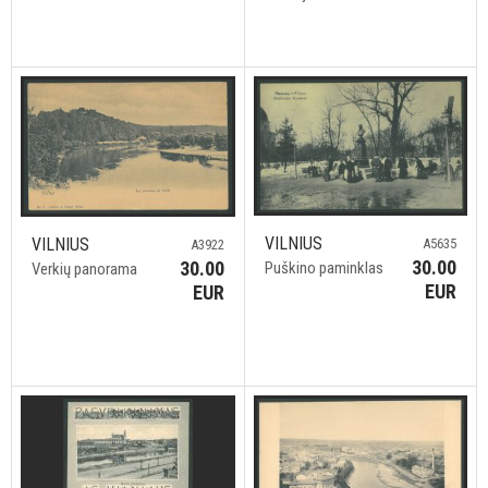
VILNIUS
VILNIUS
A5635
A3922
30.00
30.00
Puškino paminklas
Verkių panorama
EUR
EUR