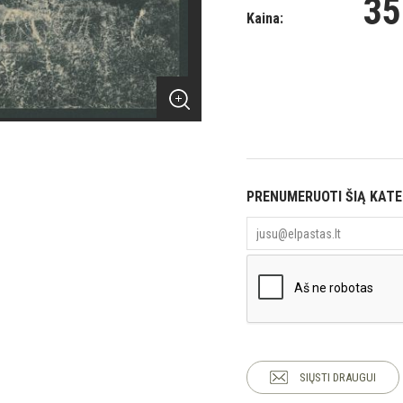
35
Kaina:
PRENUMERUOTI ŠIĄ KAT
SIŲSTI DRAUGUI