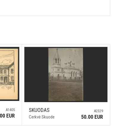
SKUODAS
A1405
A2329
.00 EUR
50.00 EUR
Cerkvė Skuode