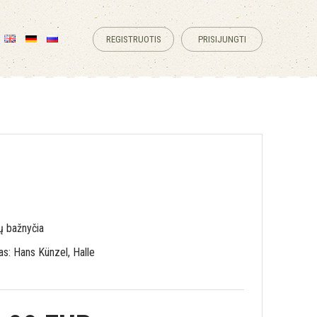
REGISTRUOTIS
PRISIJUNGTI
ų bažnyčia
as: Hans Künzel, Halle