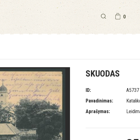
0
SKUODAS
ID:
A5737
Pavadinimas:
Katalik
Aprašymas:
Leidim