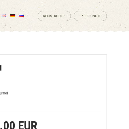
REGISTRUOTIS
PRISIJUNGTI
I
namai
.00 EUR