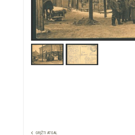
GRĮŽTI ATGAL