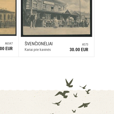
ŠVENČIONĖLIAI
A6547
A573
.00 EUR
30.00 EUR
Kariai prie kavinės