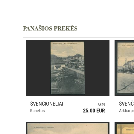
PANAŠIOS PREKĖS
ŠVENČIONĖLIAI
ŠVENČ
A849
25.00 EUR
Karietos
Arkliai p