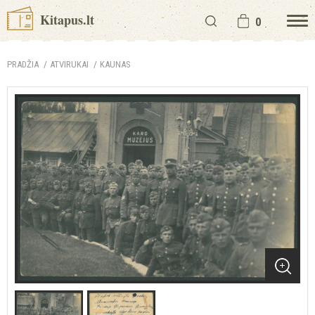
Kitapus.lt
0
PRADŽIA
ATVIRUKAI
KAUNAS