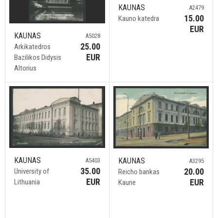
KAUNAS
A2479
15.00
Kauno katedra
EUR
KAUNAS
A5028
25.00
Arkikatedros
EUR
Bazilikos Didysis
Altorius
KAUNAS
KAUNAS
A5403
A3295
35.00
20.00
University of
Reicho bankas
EUR
EUR
Lithuania
Kaune