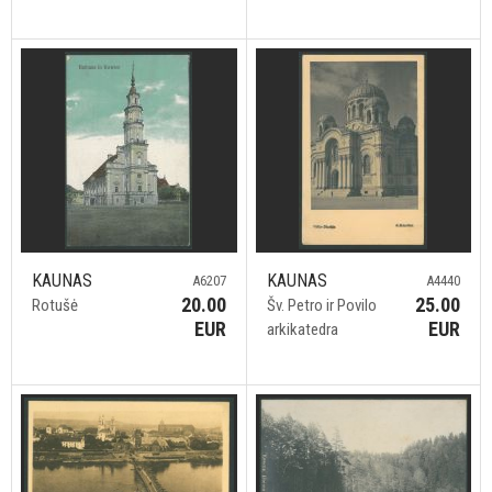
KAUNAS
KAUNAS
A6207
A4440
20.00
25.00
Rotušė
Šv. Petro ir Povilo
EUR
EUR
arkikatedra