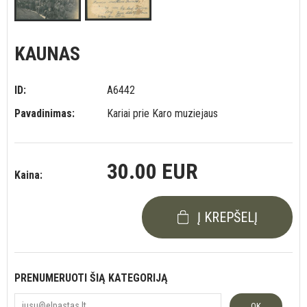
KAUNAS
ID:
A6442
Pavadinimas:
Kariai prie Karo muziejaus
30.00 EUR
Kaina:
Į KREPŠELĮ
PRENUMERUOTI ŠIĄ KATEGORIJĄ
OK