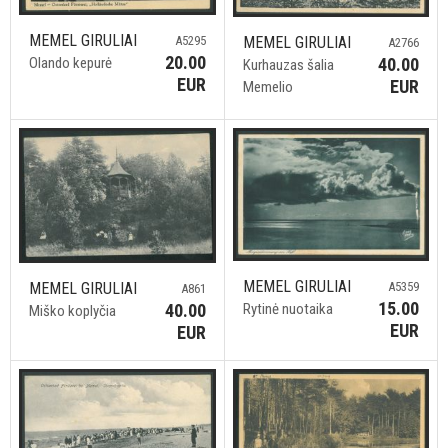
MEMEL GIRULIAI
MEMEL GIRULIAI
A5295
A2766
20.00
40.00
Olando kepurė
Kurhauzas šalia
EUR
EUR
Memelio
MEMEL GIRULIAI
MEMEL GIRULIAI
A5359
A861
15.00
40.00
Rytinė nuotaika
Miško koplyčia
EUR
EUR