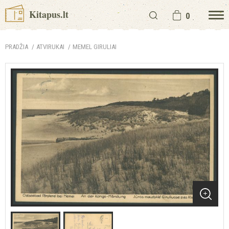
Kitapus.lt
0
PRADŽIA
ATVIRUKAI
MEMEL GIRULIAI