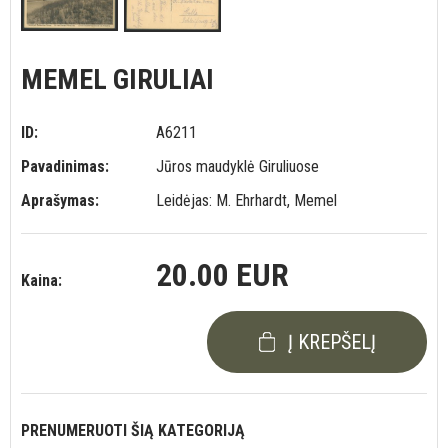
MEMEL GIRULIAI
ID:
A6211
Pavadinimas:
Jūros maudyklė Giruliuose
Aprašymas:
Leidėjas: M. Ehrhardt, Memel
20.00 EUR
Kaina:
Į KREPŠELĮ
PRENUMERUOTI ŠIĄ KATEGORIJĄ