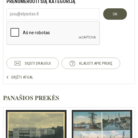
PRENUMERUOTI ŠIĄ KATEGORIJĄ
OK
SIŲSTI DRAUGUI
KLAUSTI APIE PREKĘ
GRĮŽTI ATGAL
PANAŠIOS PREKĖS