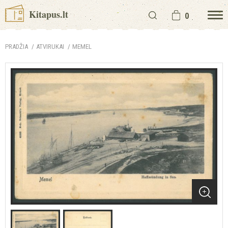
Kitapus.lt
0
PRADŽIA
ATVIRUKAI
MEMEL