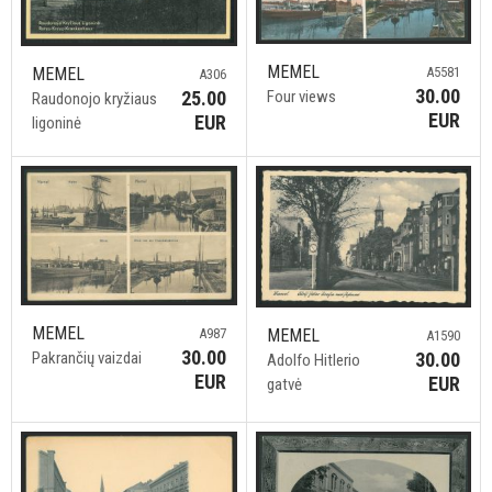
MEMEL
MEMEL
A5581
A306
30.00
25.00
Four views
Raudonojo kryžiaus
EUR
EUR
ligoninė
MEMEL
MEMEL
A987
A1590
30.00
30.00
Pakrančių vaizdai
Adolfo Hitlerio
EUR
EUR
gatvė