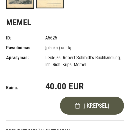
MEMEL
ID:
A5625
Pavadinimas:
Įplauka į uostą
Aprašymas:
Leidėjas: Robert Schmidt's Buchhandlung,
Inh. Rich. Krips, Memel
40.00 EUR
Kaina:
Į KREPŠELĮ