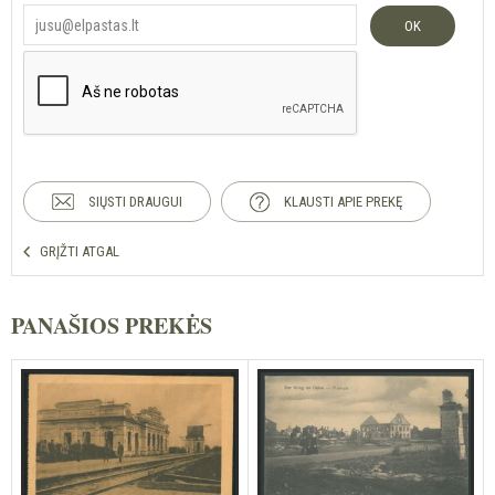
OK
SIŲSTI DRAUGUI
KLAUSTI APIE PREKĘ
GRĮŽTI ATGAL
PANAŠIOS PREKĖS