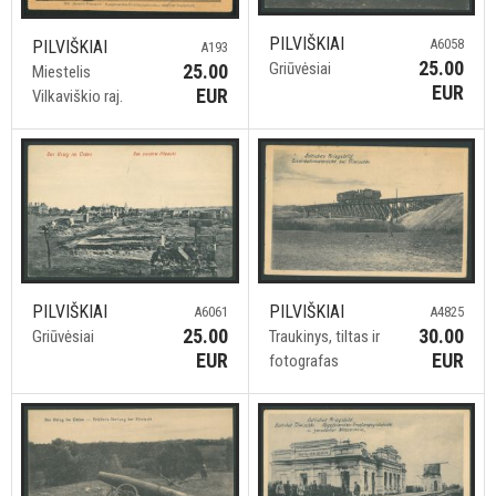
PILVIŠKIAI
A6058
PILVIŠKIAI
A193
25.00
Griūvėsiai
25.00
Miestelis
EUR
EUR
Vilkaviškio raj.
PILVIŠKIAI
PILVIŠKIAI
A4825
A6061
30.00
25.00
Traukinys, tiltas ir
Griūvėsiai
EUR
EUR
fotografas