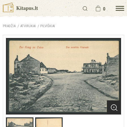
Kitapus.lt
0
PRADŽIA
ATVIRUKAI
PILVIŠKIAI