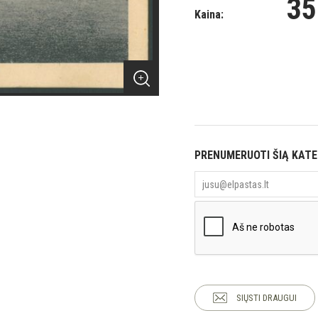
35
Kaina:
PRENUMERUOTI ŠIĄ KAT
SIŲSTI DRAUGUI