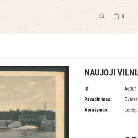
0
NAUJOJI VILNI
ID:
A6001
Pavadinimas:
Dvaras
Aprašymas:
Leidėja