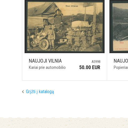
NAUJOJI VILNIA
NAUJOJ
A5998
50.00 EUR
Kariai prie automobilio
Popieria
Grįžti į katalogą