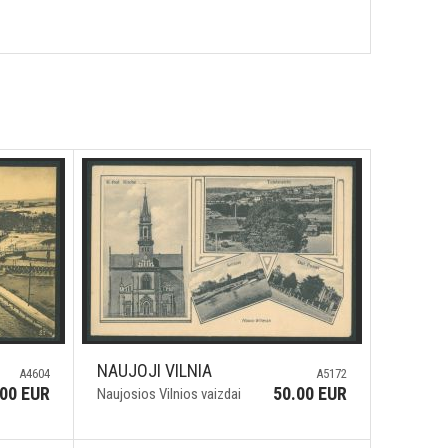
NAUJOJI VILNIA
A4604
A5172
.00 EUR
50.00 EUR
Naujosios Vilnios vaizdai