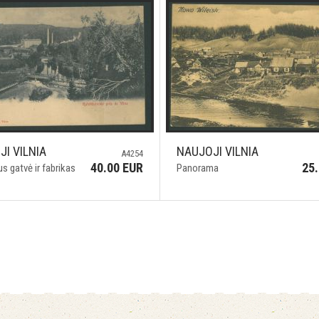
I VILNIA
NAUJOJI VILNIA
A4254
40.00 EUR
25
us gatvė ir fabrikas
Panorama