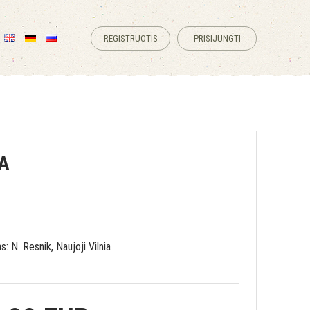
REGISTRUOTIS
PRISIJUNGTI
A
s: N. Resnik, Naujoji Vilnia