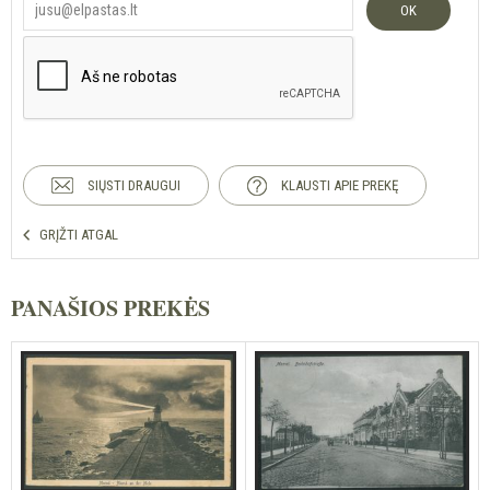
OK
SIŲSTI DRAUGUI
KLAUSTI APIE PREKĘ
GRĮŽTI ATGAL
PANAŠIOS PREKĖS