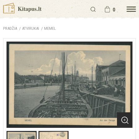
Kitapus.lt
0
PRADŽIA
ATVIRUKAI
MEMEL