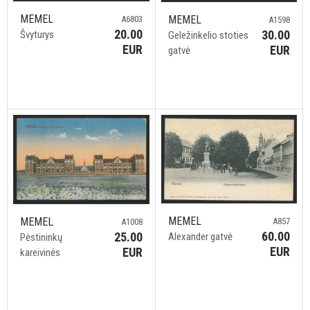
MEMEL
MEMEL
A6803
A1598
20.00
30.00
Švyturys
Geležinkelio stoties
EUR
EUR
gatvė
MEMEL
MEMEL
A857
A1008
60.00
25.00
Alexander gatvė
Pėstininkų
EUR
EUR
kareivinės