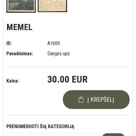
MEMEL
ID:
A1609
Pavadinimas:
Dangės upė
30.00 EUR
Kaina:
Į KREPŠELĮ
PRENUMERUOTI ŠIĄ KATEGORIJĄ