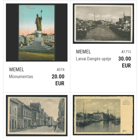
MEMEL
A1713
30.00
Laivai Dangės upėje
EUR
MEMEL
A574
20.00
Monumentas
EUR