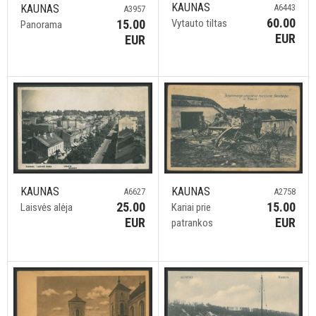
KAUNAS
KAUNAS
A6443
A3957
60.00
15.00
Vytauto tiltas
Panorama
EUR
EUR
KAUNAS
KAUNAS
A6627
A2758
25.00
15.00
Laisvės alėja
Kariai prie
EUR
EUR
patrankos