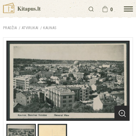
Kitapus.lt
0
PRADŽIA
ATVIRUKAI
KAUNAS