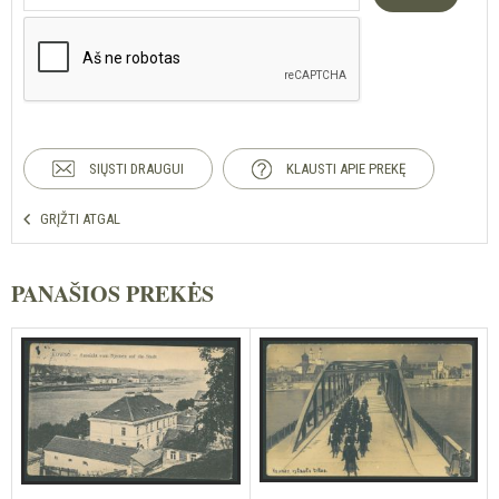
SIŲSTI DRAUGUI
KLAUSTI APIE PREKĘ
GRĮŽTI ATGAL
PANAŠIOS PREKĖS