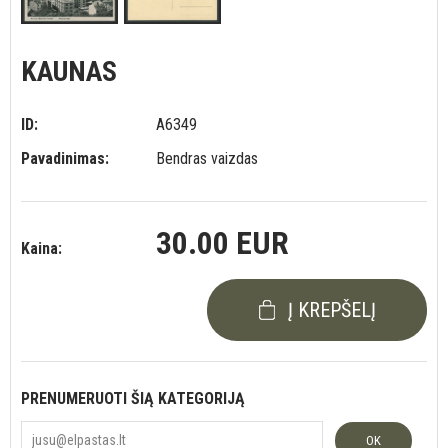
KAUNAS
ID:
A6349
Pavadinimas:
Bendras vaizdas
30.00 EUR
Kaina:
Į KREPŠELĮ
PRENUMERUOTI ŠIĄ KATEGORIJĄ
OK