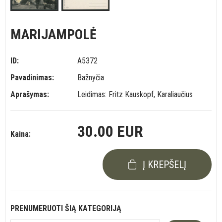
MARIJAMPOLĖ
ID:
A5372
Pavadinimas:
Bažnyčia
Aprašymas:
Leidimas: Fritz Kauskopf, Karaliaučius
30.00 EUR
Kaina:
Į KREPŠELĮ
PRENUMERUOTI ŠIĄ KATEGORIJĄ