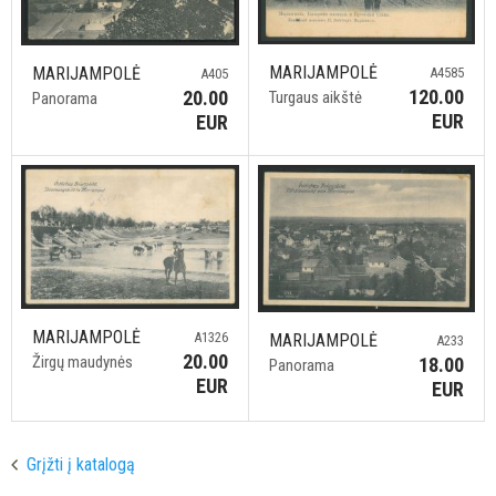
MARIJAMPOLĖ
MARIJAMPOLĖ
A4585
A405
120.00
20.00
Turgaus aikštė
Panorama
EUR
EUR
MARIJAMPOLĖ
A1326
MARIJAMPOLĖ
A233
20.00
Žirgų maudynės
18.00
Panorama
EUR
EUR
Grįžti į katalogą