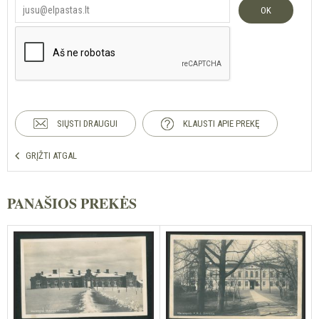
OK
SIŲSTI DRAUGUI
KLAUSTI APIE PREKĘ
GRĮŽTI ATGAL
PANAŠIOS PREKĖS