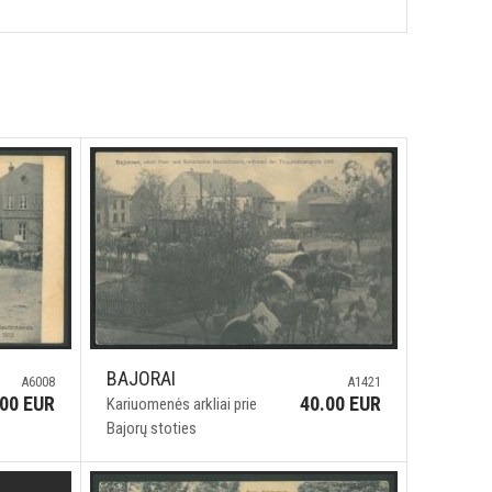
BAJORAI
A6008
A1421
.00 EUR
40.00 EUR
Kariuomenės arkliai prie
Bajorų stoties