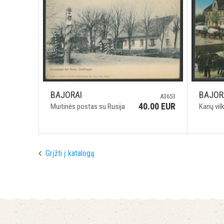
BAJORAI
BAJOR
A3653
40.00 EUR
Muitinės postas su Rusija
Karių vil
Grįžti į katalogą