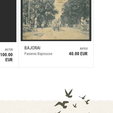
BAJORAI
A4954
A6708
40.00 EUR
Pasienis Bajoruose
100.00
EUR