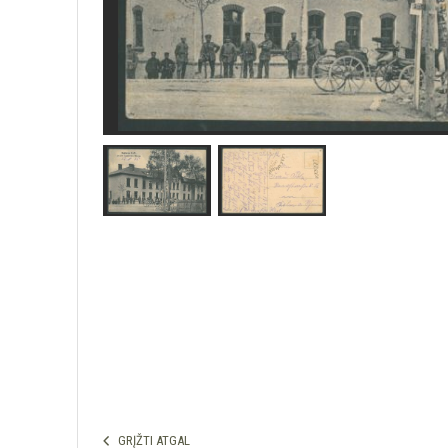
GRĮŽTI ATGAL