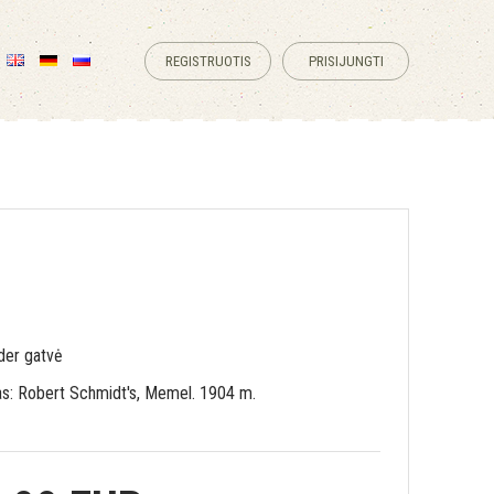
REGISTRUOTIS
PRISIJUNGTI
der gatvė
as: Robert Schmidt's, Memel. 1904 m.