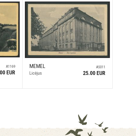
MEMEL
A1169
A5011
.00 EUR
25.00 EUR
Licėjus