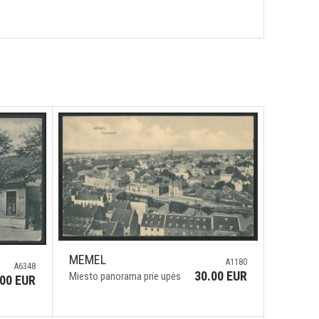
MEMEL
A1180
A6348
30.00 EUR
Miesto panorama prie upės
.00 EUR