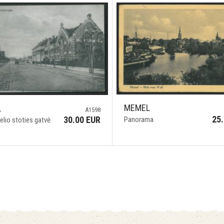
MEMEL
L
A1598
25
30.00 EUR
Panorama
elio stoties gatvė