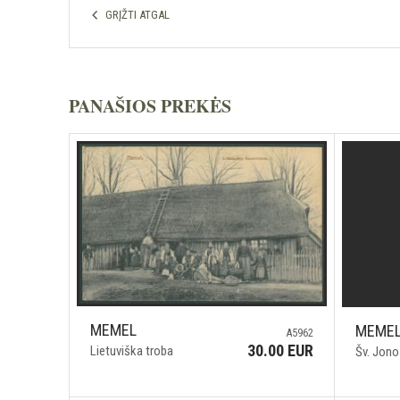
GRĮŽTI ATGAL
PANAŠIOS PREKĖS
MEMEL
MEME
A5962
30.00 EUR
Lietuviška troba
Šv. Jono