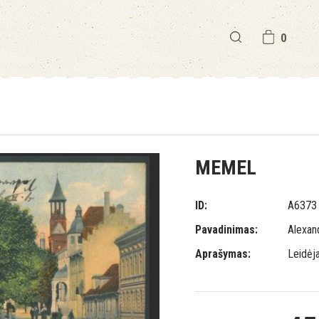
0
MEMEL
ID:
A6373
Pavadinimas:
Alexan
Aprašymas:
Leidėj