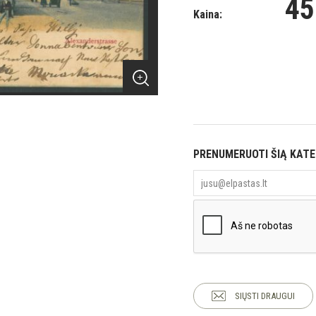
45
Kaina:
PRENUMERUOTI ŠIĄ KAT
SIŲSTI DRAUGUI