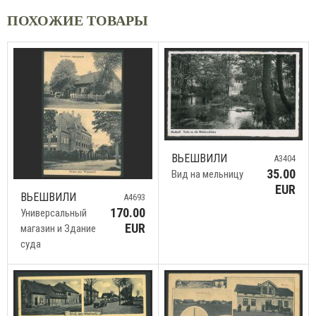
ПОХОЖИЕ ТОВАРЫ
ВЬЕШВИЛИ
A3404
35.00
Вид на мельницу
EUR
ВЬЕШВИЛИ
A4693
170.00
Универсальный
EUR
магазин и Здание
суда