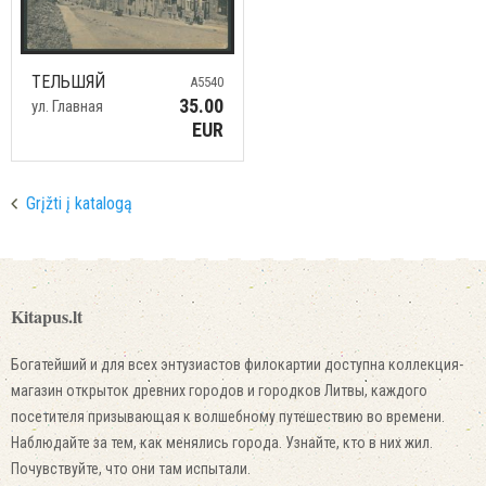
ТЕЛЬШЯЙ
A5540
35.00
ул. Главная
EUR
Grįžti į katalogą
Kitapus.lt
Богатейший и для всех энтузиастов филокартии доступна коллекция-
магазин открыток древних городов и городков Литвы, каждого
посетителя призывающая к волшебному путешествию во времени.
Наблюдайте за тем, как менялись города. Узнайте, кто в них жил.
Почувствуйте, что они там испытали.